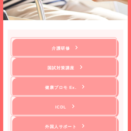
介護研修
国試対策講座
健康プロモ Ex.
ICDL
外国人サポート