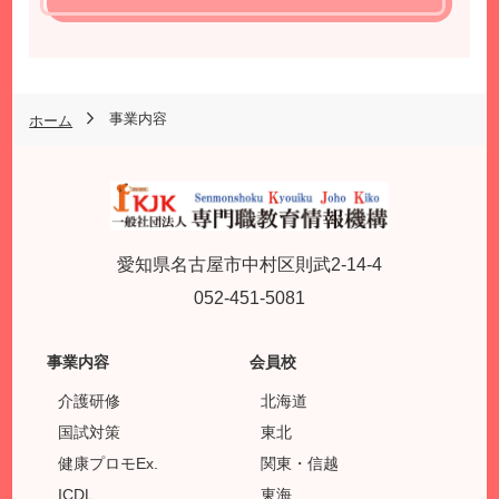
事業内容
ホーム
愛知県名古屋市中村区則武2-14-4
052-451-5081
事業内容
会員校
介護研修
北海道
国試対策
東北
健康プロモEx.
関東・信越
ICDL
東海