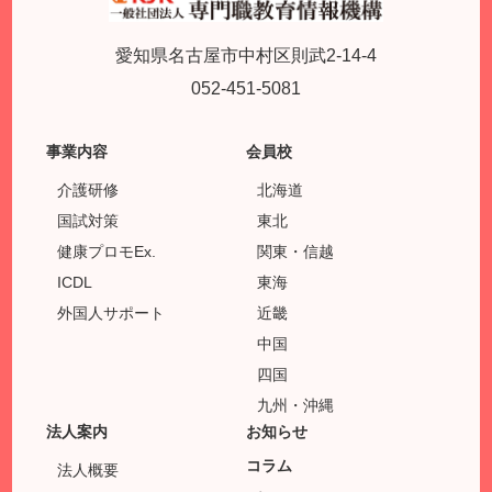
愛知県名古屋市中村区則武2-14-4
052-451-5081
事業内容
会員校
介護研修
北海道
国試対策
東北
健康プロモEx.
関東・信越
ICDL
東海
外国人サポート
近畿
中国
四国
九州・沖縄
法人案内
お知らせ
コラム
法人概要