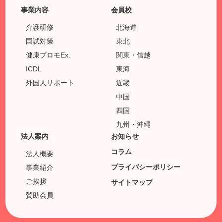
事業内容
会員校
介護研修
北海道
国試対策
東北
健康プロモEx.
関東・信越
ICDL
東海
外国人サポート
近畿
中国
四国
九州・沖縄
法人案内
お知らせ
コラム
法人概要
プライバシーポリシー
事業紹介
ご挨拶
サイトマップ
賛助会員