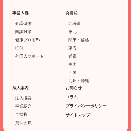
事業内容
会員校
介護研修
北海道
国試対策
東北
健康プロモEx.
関東・信越
ICDL
東海
外国人サポート
近畿
中国
四国
九州・沖縄
法人案内
お知らせ
コラム
法人概要
プライバシーポリシー
事業紹介
ご挨拶
サイトマップ
賛助会員