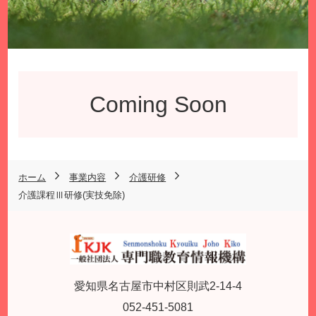
Coming Soon
ホーム
事業内容
介護研修
介護課程Ⅲ研修(実技免除)
愛知県名古屋市中村区則武2-14-4
052-451-5081