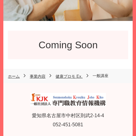
Coming Soon
一般講座
ホーム
事業内容
健康プロモ Ex.
愛知県名古屋市中村区則武2-14-4
052-451-5081