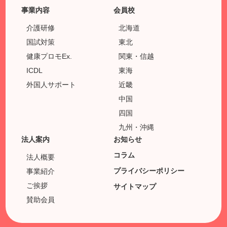
事業内容
会員校
介護研修
北海道
国試対策
東北
健康プロモEx.
関東・信越
ICDL
東海
外国人サポート
近畿
中国
四国
九州・沖縄
法人案内
お知らせ
コラム
法人概要
プライバシーポリシー
事業紹介
ご挨拶
サイトマップ
賛助会員