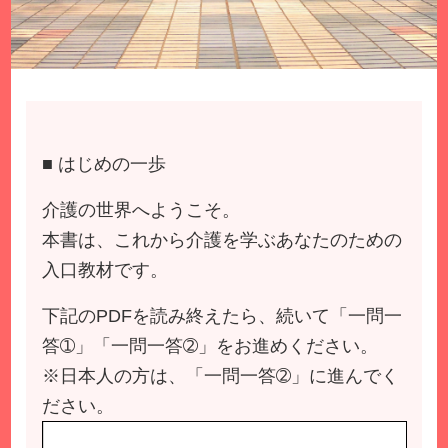
■ はじめの一歩
介護の世界へようこそ。
本書は、これから介護を学ぶあなたのための
入口教材です。
下記のPDFを読み終えたら、続いて「一問一
答➀」「一問一答➁」をお進めください。
※日本人の方は、「一問一答➁」に進んでく
ださい。