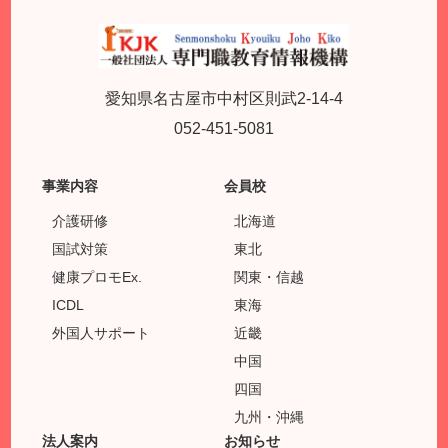
愛知県名古屋市中村区則武2-14-4
052-451-5081
事業内容
会員校
介護研修
北海道
国試対策
東北
健康プロモEx.
関東・信越
ICDL
東海
外国人サポート
近畿
中国
四国
九州・沖縄
法人案内
お知らせ