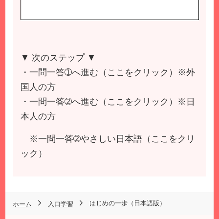
▼ 次のステップ ▼
・一問一答➀へ進む（
ここをクリック
）※外
国人の方
・一問一答➁へ進む（
ここをクリック
）※日
本人の方
※一問一答➁やさしい日本語（
ここをクリ
ック
）
はじめの一歩（日本語版）
ホーム
入口学習