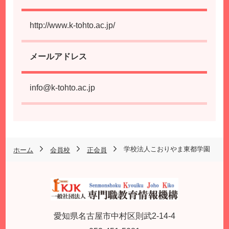
http://www.k-tohto.ac.jp/
メールアドレス
info@k-tohto.ac.jp
学校法人こおりやま東都学園
ホーム
会員校
正会員
愛知県名古屋市中村区則武2-14-4