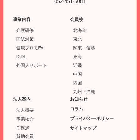
052-451-5081
事業内容
会員校
介護研修
北海道
国試対策
東北
健康プロモEx.
関東・信越
ICDL
東海
外国人サポート
近畿
中国
四国
九州・沖縄
法人案内
お知らせ
コラム
法人概要
プライバシーポリシー
事業紹介
ご挨拶
サイトマップ
賛助会員