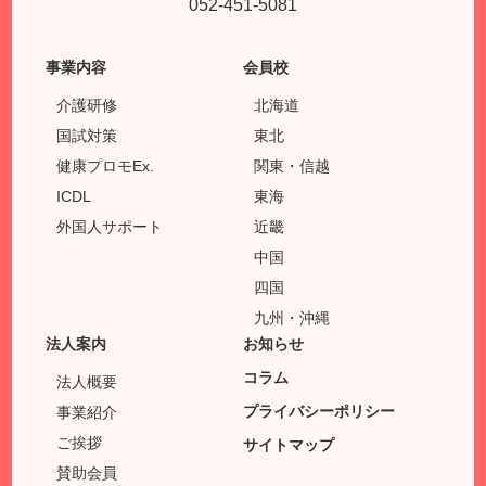
052-451-5081
事業内容
会員校
介護研修
北海道
国試対策
東北
健康プロモEx.
関東・信越
ICDL
東海
外国人サポート
近畿
中国
四国
九州・沖縄
法人案内
お知らせ
コラム
法人概要
プライバシーポリシー
事業紹介
ご挨拶
サイトマップ
賛助会員