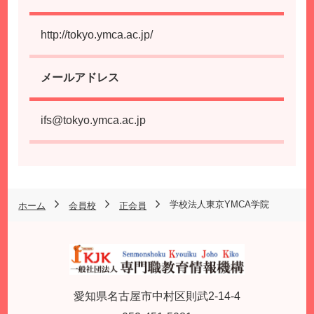
http://tokyo.ymca.ac.jp/
メールアドレス
ifs@tokyo.ymca.ac.jp
学校法人東京YMCA学院
ホーム
会員校
正会員
愛知県名古屋市中村区則武2-14-4