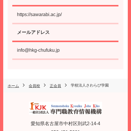
https://sawarabi.ac.jp/
メールアドレス
info@hkg-chufuku.jp
学校法人さわらび学園
ホーム
会員校
正会員
愛知県名古屋市中村区則武2-14-4