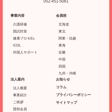
052-451-5081
事業内容
会員校
介護研修
北海道
国試対策
東北
健康プロモEx.
関東・信越
ICDL
東海
外国人サポート
近畿
中国
四国
九州・沖縄
法人案内
お知らせ
コラム
法人概要
プライバシーポリシー
事業紹介
ご挨拶
サイトマップ
賛助会員