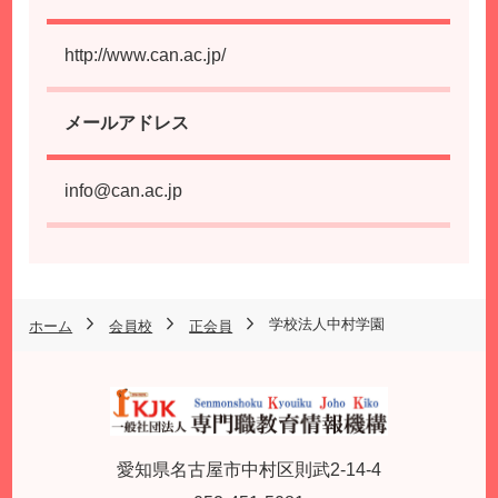
http://www.can.ac.jp/
メールアドレス
info@can.ac.jp
学校法人中村学園
ホーム
会員校
正会員
愛知県名古屋市中村区則武2-14-4