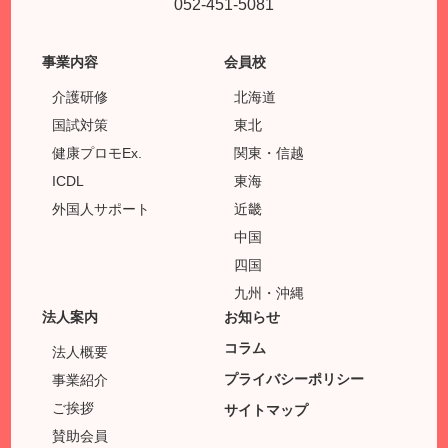
052-451-5081
事業内容
会員校
介護研修
北海道
国試対策
東北
健康プロモEx.
関東・信越
ICDL
東海
外国人サポート
近畿
中国
四国
九州・沖縄
法人案内
お知らせ
コラム
法人概要
プライバシーポリシー
事業紹介
ご挨拶
サイトマップ
賛助会員