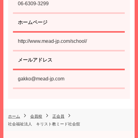
06-6309-3299
ホームページ
http://www.mead-jp.com/school/
メールアドレス
gakko@mead-jp.com
ホーム
会員校
正会員
社会福祉法人 キリスト教ミード社会舘