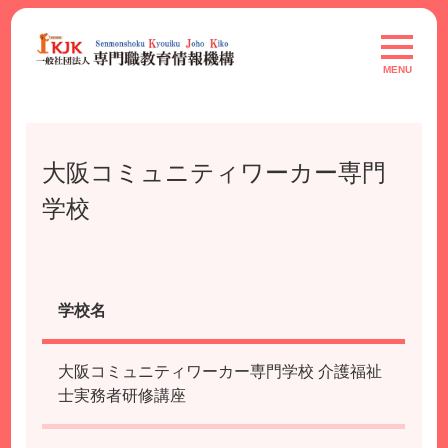
Skip
to
toggle
navigat
content
MENU
大阪コミュニティワーカー専門
学校
学校名
大阪コミュニティワーカー専門学校 介護福祉
士実務者研修講座