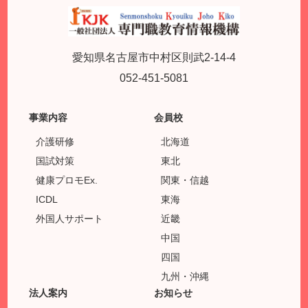
愛知県名古屋市中村区則武2-14-4
052-451-5081
事業内容
会員校
介護研修
北海道
国試対策
東北
健康プロモEx.
関東・信越
ICDL
東海
外国人サポート
近畿
中国
四国
九州・沖縄
法人案内
お知らせ