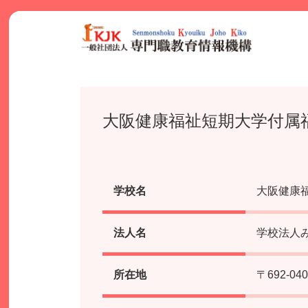
Skip
to
content
大阪健康福祉短期大学付属
学校名
大阪健康
法人名
学校法人
所在地
〒692-0