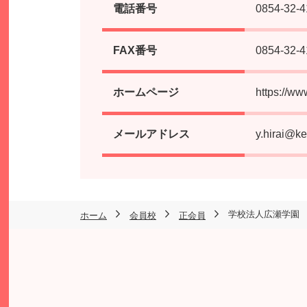
電話番号
0854-32-4
FAX番号
0854-32-4
ホームページ
https://ww
メールアドレス
y.hirai@ke
学校法人広瀬学園
ホーム
会員校
正会員