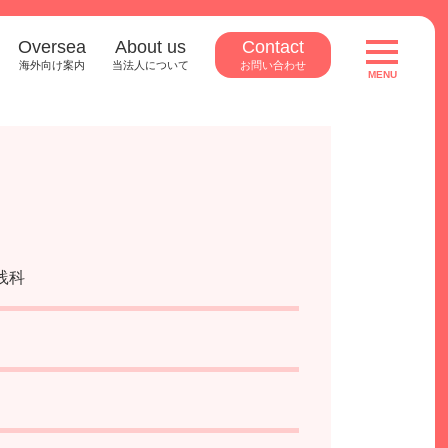
Oversea
About us
Contact
toggle
navigatio
海外向け案内
当法人について
お問い合わせ
MENU
践科