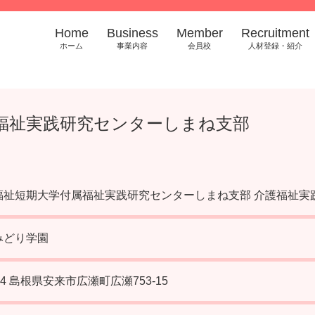
Home
Business
Member
Recruitment
ホーム
事業内容
会員校
人材登録・紹介
福祉実践研究センターしまね支部
福祉短期大学付属福祉実践研究センターしまね支部 介護福祉実
みどり学園
404 島根県安来市広瀬町広瀬753-15