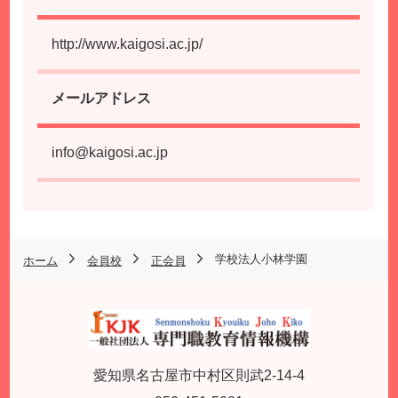
http://www.kaigosi.ac.jp/
メールアドレス
info@kaigosi.ac.jp
学校法人小林学園
ホーム
会員校
正会員
愛知県名古屋市中村区則武2-14-4