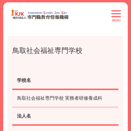
Skip
to
toggle
navigat
content
MENU
鳥取社会福祉専門学校
学校名
鳥取社会福祉専門学校 実務者研修養成科
法人名