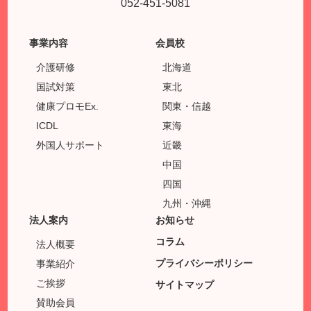
052-451-5081
事業内容
会員校
介護研修
北海道
国試対策
東北
健康プロモEx.
関東・信越
ICDL
東海
外国人サポート
近畿
中国
四国
九州・沖縄
法人案内
お知らせ
コラム
法人概要
プライバシーポリシー
事業紹介
ご挨拶
サイトマップ
賛助会員