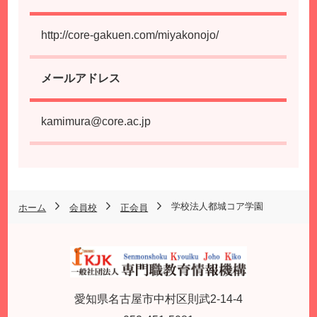
http://core-gakuen.com/miyakonojo/
メールアドレス
kamimura@core.ac.jp
学校法人都城コア学園
ホーム
会員校
正会員
愛知県名古屋市中村区則武2-14-4