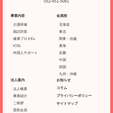
052-451-5081
事業内容
会員校
介護研修
北海道
国試対策
東北
健康プロモEx.
関東・信越
ICDL
東海
外国人サポート
近畿
中国
四国
九州・沖縄
法人案内
お知らせ
コラム
法人概要
プライバシーポリシー
事業紹介
ご挨拶
サイトマップ
賛助会員