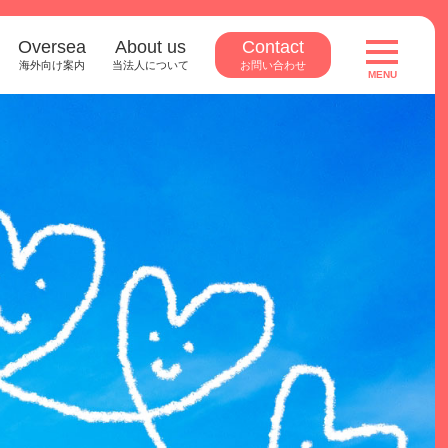
Oversea
About us
Contact
toggle
navigatio
海外向け案内
当法人について
お問い合わせ
MENU