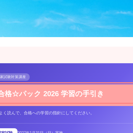
家試験対策講座
合格☆パック 2026 学習の手引き
よく読んで、合格への学習の指針にしてください。
国家試験
2027年1月31日（日）実施