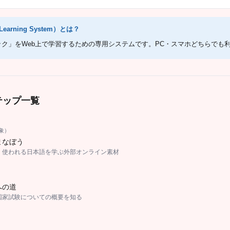
Learning System）とは？
ク」をWeb上で学習するための専用システムです。PC・スマホどちらでも
テップ一覧
象）
まなぼう
く使われる日本語を学ぶ外部オンライン素材
への道
国家試験についての概要を知る