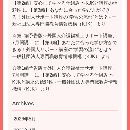
【第2編】安心して学べる仕組み 〜KJKと講座の信
頼性
に
【第3編】あなたに合った学び方ができ
る！外国人サポート講座の“学習の流れ”とは？ - 一
般社団法人専門職教育情報機構（KJK）
より
☆第1編予告版☆外国人介護福祉士サポート講座、
7月開講！
に
【第3編】あなたに合った学び方がで
きる！外国人サポート講座の“学習の流れ”とは？ -
一般社団法人専門職教育情報機構（KJK）
より
☆第1編予告版☆外国人介護福祉士サポート講座、
7月開講！
に
【第2編】安心して学べる仕組み 〜
KJKと講座の信頼性 - 一般社団法人専門職教育情報
機構（KJK）
より
Archives
2026年5月