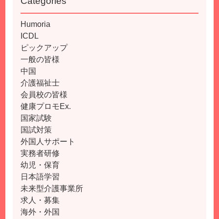
Categories
Humoria
ICDL
ピックアップ
一般の皆様
中国
介護福祉士
会員校の皆様
健康プロモEx.
国家試験
国試対策
外国人サポート
実務者研修
幼児・保育
日本語学習
未来型介護事業所
求人・募集
海外・外国