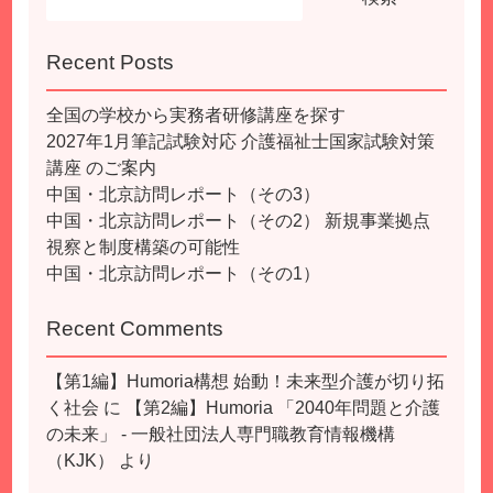
Recent Posts
全国の学校から実務者研修講座を探す
2027年1月筆記試験対応 介護福祉士国家試験対策
講座 のご案内
中国・北京訪問レポート（その3）
中国・北京訪問レポート（その2） 新規事業拠点
視察と制度構築の可能性
中国・北京訪問レポート（その1）
Recent Comments
【第1編】Humoria構想 始動！未来型介護が切り拓
く社会
に
【第2編】Humoria 「2040年問題と介護
の未来」 - 一般社団法人専門職教育情報機構
（KJK）
より