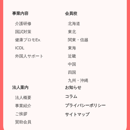
事業内容
会員校
介護研修
北海道
国試対策
東北
健康プロモEx.
関東・信越
ICDL
東海
外国人サポート
近畿
中国
四国
九州・沖縄
法人案内
お知らせ
コラム
法人概要
プライバシーポリシー
事業紹介
ご挨拶
サイトマップ
賛助会員