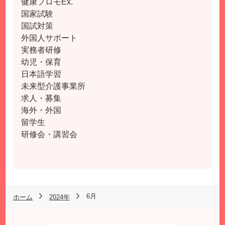
健康プロモEx.
国家試験
国試対策
外国人サポート
実務者研修
幼児・保育
日本語学習
未来型介護事業所
求人・募集
海外・外国
留学生
研修会・講習会
6月
ホーム
2024年