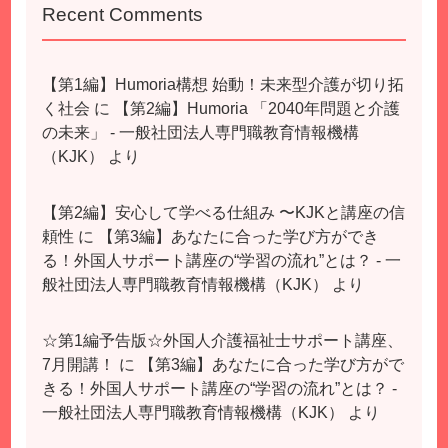
Recent Comments
【第1編】Humoria構想 始動！未来型介護が切り拓
く社会
に
【第2編】Humoria 「2040年問題と介護
の未来」 - 一般社団法人専門職教育情報機構
（KJK）
より
【第2編】安心して学べる仕組み 〜KJKと講座の信
頼性
に
【第3編】あなたに合った学び方ができ
る！外国人サポート講座の“学習の流れ”とは？ - 一
般社団法人専門職教育情報機構（KJK）
より
☆第1編予告版☆外国人介護福祉士サポート講座、
7月開講！
に
【第3編】あなたに合った学び方がで
きる！外国人サポート講座の“学習の流れ”とは？ -
一般社団法人専門職教育情報機構（KJK）
より