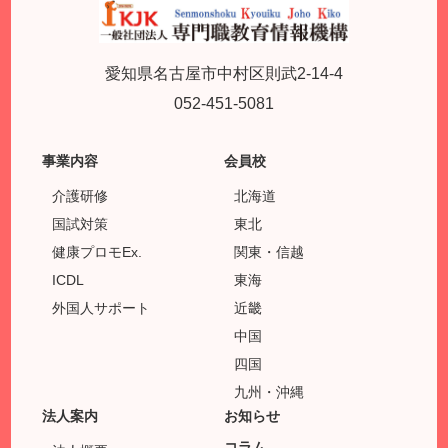
愛知県名古屋市中村区則武2-14-4
052-451-5081
事業内容
会員校
介護研修
北海道
国試対策
東北
健康プロモEx.
関東・信越
ICDL
東海
外国人サポート
近畿
中国
四国
九州・沖縄
法人案内
お知らせ
コラム