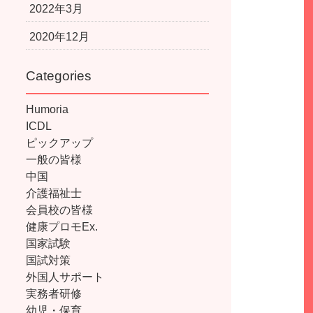
2022年3月
2020年12月
Categories
Humoria
ICDL
ピックアップ
一般の皆様
中国
介護福祉士
会員校の皆様
健康プロモEx.
国家試験
国試対策
外国人サポート
実務者研修
幼児・保育