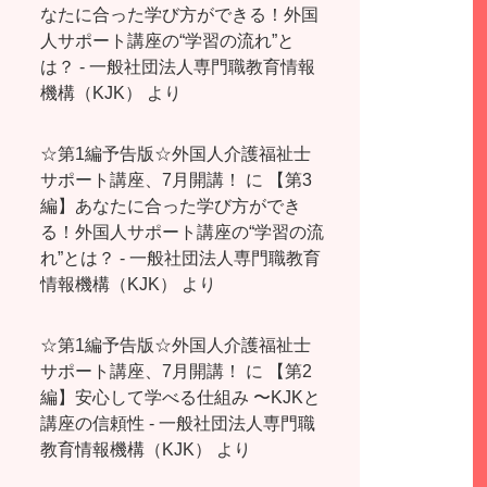
なたに合った学び方ができる！外国
人サポート講座の“学習の流れ”と
は？ - 一般社団法人専門職教育情報
機構（KJK）
より
☆第1編予告版☆外国人介護福祉士
サポート講座、7月開講！
に
【第3
編】あなたに合った学び方ができ
る！外国人サポート講座の“学習の流
れ”とは？ - 一般社団法人専門職教育
情報機構（KJK）
より
☆第1編予告版☆外国人介護福祉士
サポート講座、7月開講！
に
【第2
編】安心して学べる仕組み 〜KJKと
講座の信頼性 - 一般社団法人専門職
教育情報機構（KJK）
より