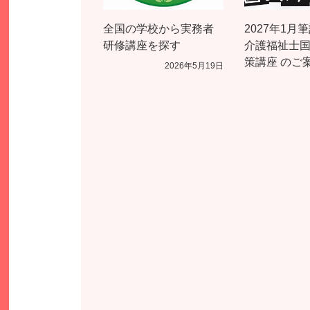
全国の学校から実務者
2027年1月
研修講座を探す
介護福祉士
策講座 のご
2026年5月19日