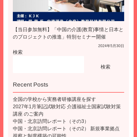
【当日参加無料】「中国の介護(教育)事情と日本と
のプロジェクトの推進」特別セミナー開催
2024年5月30日
検索
検索
Recent Posts
全国の学校から実務者研修講座を探す
2027年1月筆記試験対応 介護福祉士国家試験対策
講座 のご案内
中国・北京訪問レポート（その3）
中国・北京訪問レポート（その2） 新規事業拠点
視察と制度構築の可能性