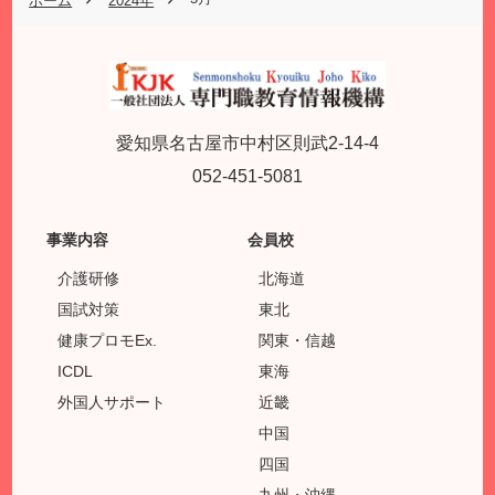
ホーム
2024年
愛知県名古屋市中村区則武2-14-4
052-451-5081
事業内容
会員校
介護研修
北海道
国試対策
東北
健康プロモEx.
関東・信越
ICDL
東海
外国人サポート
近畿
中国
四国