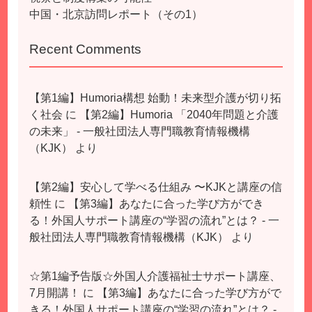
中国・北京訪問レポート（その1）
Recent Comments
【第1編】Humoria構想 始動！未来型介護が切り拓
く社会
に
【第2編】Humoria 「2040年問題と介護
の未来」 - 一般社団法人専門職教育情報機構
（KJK）
より
【第2編】安心して学べる仕組み 〜KJKと講座の信
頼性
に
【第3編】あなたに合った学び方ができ
る！外国人サポート講座の“学習の流れ”とは？ - 一
般社団法人専門職教育情報機構（KJK）
より
☆第1編予告版☆外国人介護福祉士サポート講座、
7月開講！
に
【第3編】あなたに合った学び方がで
きる！外国人サポート講座の“学習の流れ”とは？ -