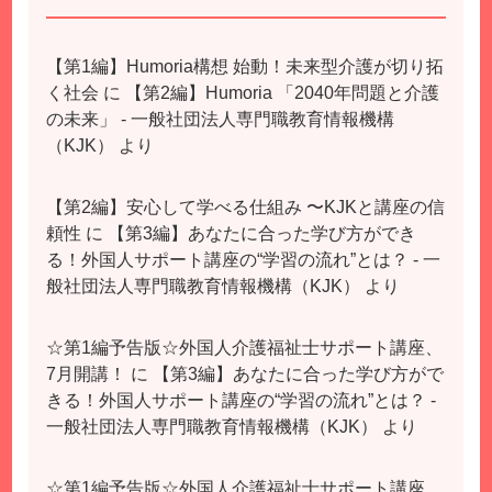
【第1編】Humoria構想 始動！未来型介護が切り拓
く社会
に
【第2編】Humoria 「2040年問題と介護
の未来」 - 一般社団法人専門職教育情報機構
（KJK）
より
【第2編】安心して学べる仕組み 〜KJKと講座の信
頼性
に
【第3編】あなたに合った学び方ができ
る！外国人サポート講座の“学習の流れ”とは？ - 一
般社団法人専門職教育情報機構（KJK）
より
☆第1編予告版☆外国人介護福祉士サポート講座、
7月開講！
に
【第3編】あなたに合った学び方がで
きる！外国人サポート講座の“学習の流れ”とは？ -
一般社団法人専門職教育情報機構（KJK）
より
☆第1編予告版☆外国人介護福祉士サポート講座、