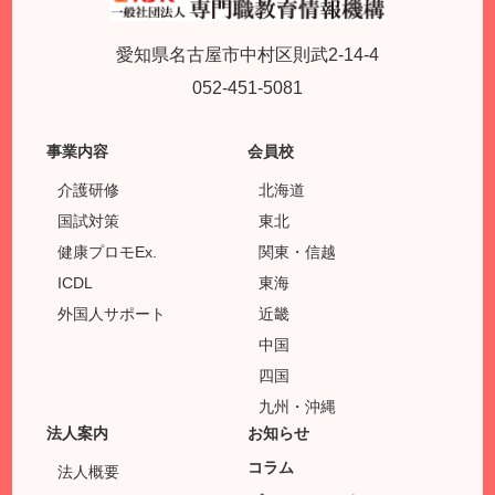
愛知県名古屋市中村区則武2-14-4
052-451-5081
事業内容
会員校
介護研修
北海道
国試対策
東北
健康プロモEx.
関東・信越
ICDL
東海
外国人サポート
近畿
中国
四国
九州・沖縄
法人案内
お知らせ
コラム
法人概要