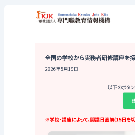
Skip
to
content
全国の学校から実務者研修講座を
2026年5月19日
以下のボタン
※学校・講座によって、開講日直前(15日を