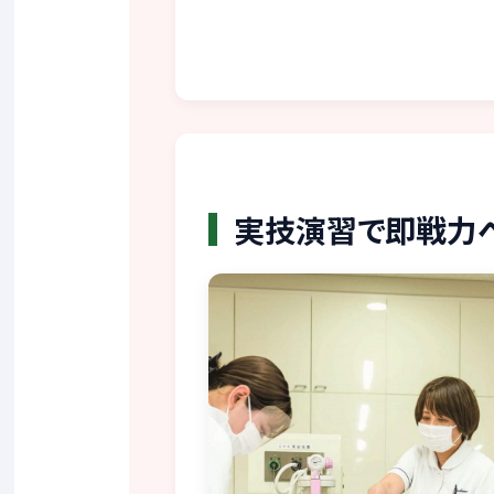
実技演習で即戦力