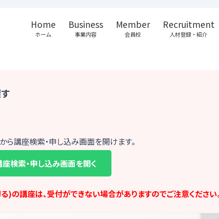
Home
Business
Member
Recruitment
ホーム
事業内容
会員校
人材登録・紹介
探す
から講座検索・申し込み画面を開けます。
講座検索・申し込み画面を開く
切る)の講座は、受付ができない場合がありますのでご注意ください