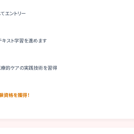
てエントリー
テキスト学習を進めます
医療的ケアの実践技術を習得
験資格を獲得！