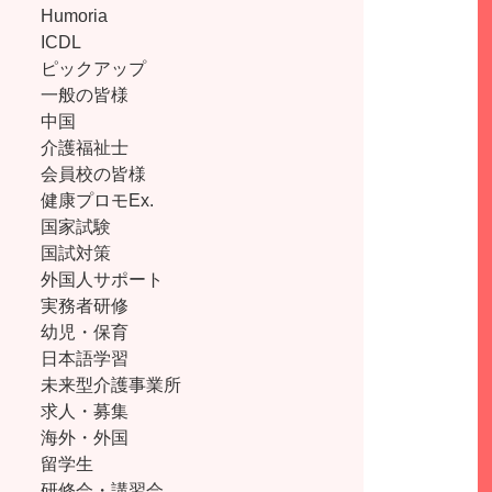
Humoria
ICDL
ピックアップ
一般の皆様
中国
介護福祉士
会員校の皆様
健康プロモEx.
国家試験
国試対策
外国人サポート
実務者研修
幼児・保育
日本語学習
未来型介護事業所
求人・募集
海外・外国
留学生
研修会・講習会