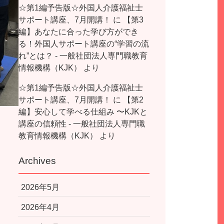
☆第1編予告版☆外国人介護福祉士
サポート講座、7月開講！
に
【第3
編】あなたに合った学び方ができ
る！外国人サポート講座の“学習の流
れ”とは？ - 一般社団法人専門職教育
情報機構（KJK）
より
☆第1編予告版☆外国人介護福祉士
サポート講座、7月開講！
に
【第2
編】安心して学べる仕組み 〜KJKと
講座の信頼性 - 一般社団法人専門職
教育情報機構（KJK）
より
Archives
2026年5月
2026年4月