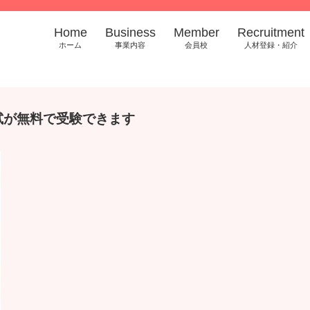
Home
Business
Member
Recruitment
ホーム
事業内容
会員校
人材登録・紹介
試が無料で受験できます