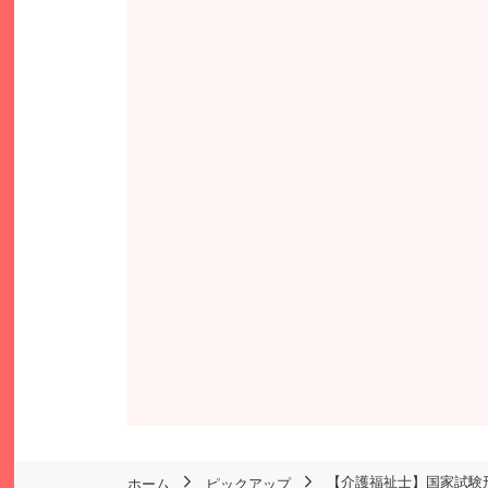
【介護福祉士】国家試験
ホーム
ピックアップ