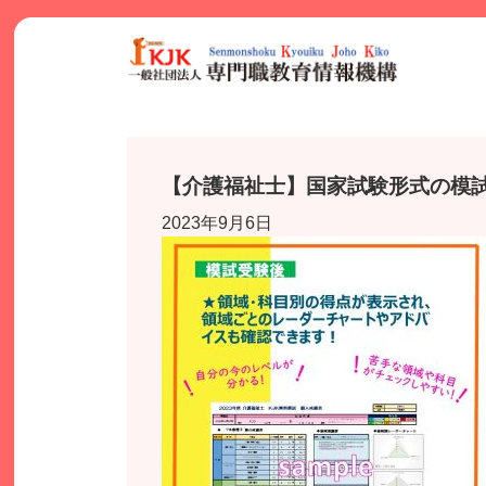
Skip
to
content
【介護福祉士】国家試験形式の模
2023年9月6日