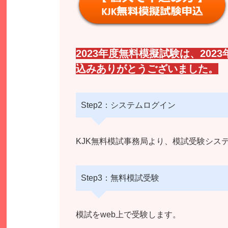
2023年度無料模擬試験は、202
込みありがとうございました。
Step2：システムログイン
KJK無料模試事務局より、模試受験シス
Step3：無料模試受験
模試をweb上で受験します。