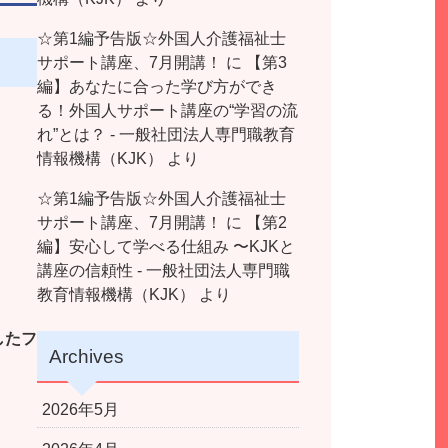
☆第1編予告版☆外国人介護福祉士
サポート講座、7月開講！
に
【第3
編】あなたに合った学び方ができ
る！外国人サポート講座の“学習の流
れ”とは？ - 一般社団法人専門職教育
情報機構（KJK）
より
☆第1編予告版☆外国人介護福祉士
サポート講座、7月開講！
に
【第2
編】安心して学べる仕組み 〜KJKと
講座の信頼性 - 一般社団法人専門職
教育情報機構（KJK）
より
したフ
Archives
2026年5月