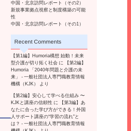
中国・北京訪問レポート（その2）
新規事業拠点視察と制度構築の可能
性
中国・北京訪問レポート（その1）
Recent Comments
【第1編】Humoria構想 始動！未来
型介護が切り拓く社会
に
【第2編】
Humoria 「2040年問題と介護の未
来」 - 一般社団法人専門職教育情報
機構（KJK）
より
【第2編】安心して学べる仕組み 〜
KJKと講座の信頼性
に
【第3編】あ
なたに合った学び方ができる！外国
人サポート講座の“学習の流れ”と
は？ - 一般社団法人専門職教育情報
機構（KJK）
より