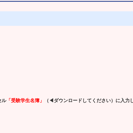
セル
「受験学生名簿」
（◀ダウンロードしてください）に入力