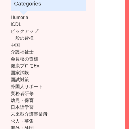
Categories
Humoria
ICDL
ピックアップ
一般の皆様
中国
介護福祉士
会員校の皆様
健康プロモEx.
国家試験
国試対策
外国人サポート
実務者研修
幼児・保育
日本語学習
未来型介護事業所
求人・募集
海外・外国