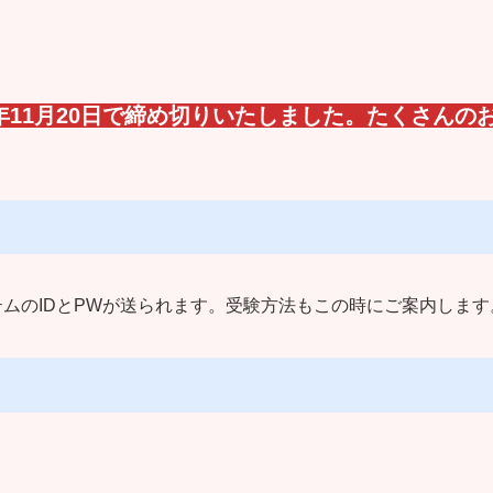
3年11月20日で締め切りいたしました。たくさんの
テムのIDとPWが送られます。受験方法もこの時にご案内します