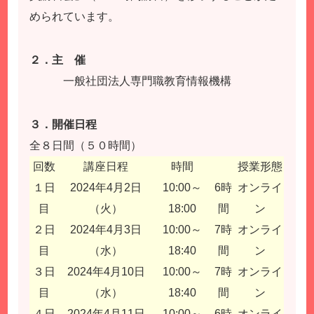
められています。
２．主 催
一般社団法人専門職教育情報機構
３．開催日程
全８日間（５０時間）
回数
講座日程
時間
授業形態
１日
2024年4月2日
10:00～
6時
オンライ
目
（火）
18:00
間
ン
２日
2024年4月3日
10:00～
7時
オンライ
目
（水）
18:40
間
ン
３日
2024年4月10日
10:00～
7時
オンライ
目
（水）
18:40
間
ン
４日
2024年4月11日
10:00～
6時
オンライ