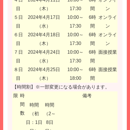
目
（木）
17:30
間
ン
５日
2024年4月17日
10:00～
6時
オンライ
目
（水）
17:30
間
ン
６日
2024年4月18日
10:00～
6時
オンライ
目
（木）
17:30
間
ン
７日
2024年4月24日
10:00～
6時
面接授業
目
（水）
17:30
間
８日
2024年4月25日
10:00～
6時
面接授業
目
（木）
18:00
間
【時間割】※一部変更になる場合があります。
限
時
備考
間
時間
時間
数
（初
（2～
日：1日
8日