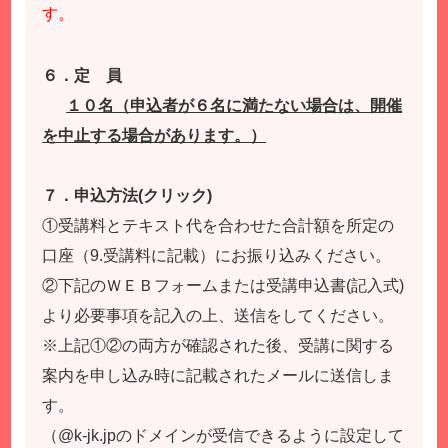
す。
６．定 員
１０名（申込者が６名に満たない場合は、開催
を中止する場合があります。）
７．申込方法(クリック)
①受講料とテキスト代を合わせた合計額を所定の
口座（9.受講料に記載）にお振り込みください。
②下記のＷＥＢフォームまたは受講申込書(記入式)
より必要事項を記入の上、送信をしてください。
※上記①②の両方が確認された後、受講に関する
案内を申し込み時に記載されたメールに送信しま
す。
（@k-jk.jpのドメインが受信できるように設定して