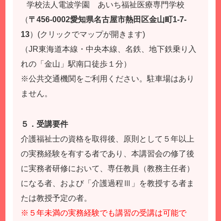
学校法人電波学園 あいち福祉医療専門学校
（
〒456-0002愛知県名古屋市熱田区金山町1-7-
13
）(クリックでマップが開きます)
（JR東海道本線・中央本線、名鉄、地下鉄乗り入
れの「金山」駅南口徒歩１分）
※公共交通機関をご利用ください。駐車場はあり
ません。
５．受講要件
介護福祉士の資格を取得後、原則として５年以上
の実務経験を有する者であり、本講習会の修了後
に実務者研修において、専任教員（教務主任者）
になる者、および「介護過程Ⅲ」を教授する者ま
たは教授予定の者。
※５年未満の実務経験でも講習の受講は可能で