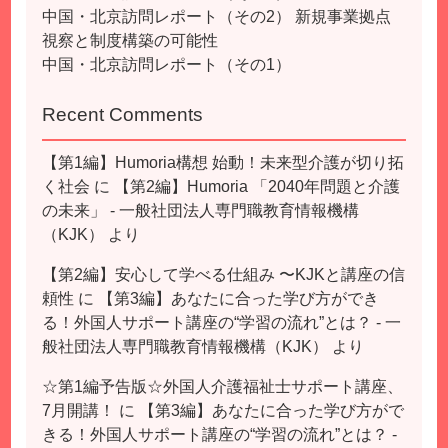
中国・北京訪問レポート（その2） 新規事業拠点
視察と制度構築の可能性
中国・北京訪問レポート（その1）
Recent Comments
【第1編】Humoria構想 始動！未来型介護が切り拓
く社会
に
【第2編】Humoria 「2040年問題と介護
の未来」 - 一般社団法人専門職教育情報機構
（KJK）
より
【第2編】安心して学べる仕組み 〜KJKと講座の信
頼性
に
【第3編】あなたに合った学び方ができ
る！外国人サポート講座の“学習の流れ”とは？ - 一
般社団法人専門職教育情報機構（KJK）
より
☆第1編予告版☆外国人介護福祉士サポート講座、
7月開講！
に
【第3編】あなたに合った学び方がで
きる！外国人サポート講座の“学習の流れ”とは？ -