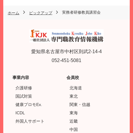
実務者研修教員講習会
ホーム
ピックアップ
愛知県名古屋市中村区則武2-14-4
052-451-5081
事業内容
会員校
介護研修
北海道
国試対策
東北
健康プロモEx.
関東・信越
ICDL
東海
外国人サポート
近畿
中国