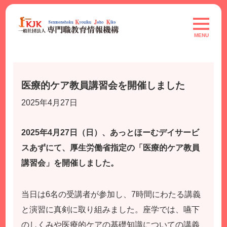
Skip
to
toggle
navigat
content
MENU
医療的ケア教員講習会を開催しました
2025年4月27日
2025年4月27日（日）、あっとほーむデイサービ
スあずにて、厚生労働省指定の「医療的ケア教員
講習会」を開催しました。
当日は6名の受講者が参加し、7時間にわたる講義
と演習に真剣に取り組みました。座学では、嚥下
のしくみや医療的ケアの基礎知識についての講義