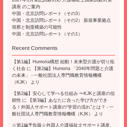
講座 のご案内
中国・北京訪問レポート（その3）
中国・北京訪問レポート（その2） 新規事業拠点
視察と制度構築の可能性
中国・北京訪問レポート（その1）
Recent Comments
【第1編】Humoria構想 始動！未来型介護が切り拓
く社会
に
【第2編】Humoria 「2040年問題と介護
の未来」 - 一般社団法人専門職教育情報機構
（KJK）
より
【第2編】安心して学べる仕組み 〜KJKと講座の信
頼性
に
【第3編】あなたに合った学び方ができ
る！外国人サポート講座の“学習の流れ”とは？ - 一
般社団法人専門職教育情報機構（KJK）
より
☆第1編予告版☆外国人介護福祉士サポート講座、