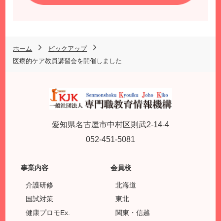
ホーム
ピックアップ
医療的ケア教員講習会を開催しました
愛知県名古屋市中村区則武2-14-4
052-451-5081
事業内容
会員校
介護研修
北海道
国試対策
東北
健康プロモEx.
関東・信越