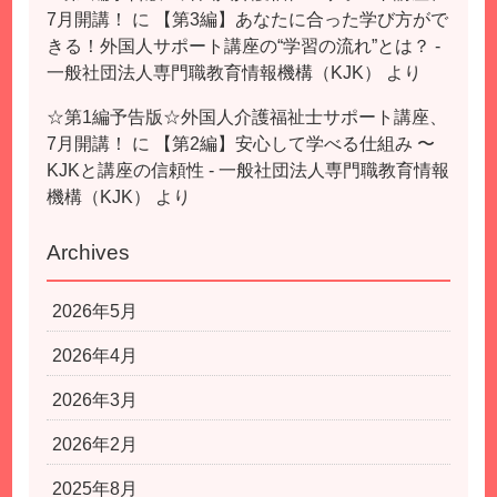
7月開講！
に
【第3編】あなたに合った学び方がで
きる！外国人サポート講座の“学習の流れ”とは？ -
一般社団法人専門職教育情報機構（KJK）
より
☆第1編予告版☆外国人介護福祉士サポート講座、
7月開講！
に
【第2編】安心して学べる仕組み 〜
KJKと講座の信頼性 - 一般社団法人専門職教育情報
機構（KJK）
より
Archives
2026年5月
2026年4月
2026年3月
2026年2月
2025年8月