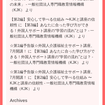
の未来」 - 一般社団法人専門職教育情報機構
（KJK）
より
【第2編】安心して学べる仕組み 〜KJKと講座の信
頼性
に
【第3編】あなたに合った学び方ができ
る！外国人サポート講座の“学習の流れ”とは？ - 一
般社団法人専門職教育情報機構（KJK）
より
☆第1編予告版☆外国人介護福祉士サポート講座、
7月開講！
に
【第3編】あなたに合った学び方がで
きる！外国人サポート講座の“学習の流れ”とは？ -
一般社団法人専門職教育情報機構（KJK）
より
☆第1編予告版☆外国人介護福祉士サポート講座、
7月開講！
に
【第2編】安心して学べる仕組み 〜
KJKと講座の信頼性 - 一般社団法人専門職教育情報
機構（KJK）
より
Archives