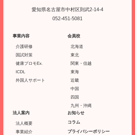
愛知県名古屋市中村区則武2-14-4
052-451-5081
事業内容
会員校
介護研修
北海道
国試対策
東北
健康プロモEx.
関東・信越
ICDL
東海
外国人サポート
近畿
中国
四国
九州・沖縄
法人案内
お知らせ
コラム
法人概要
プライバシーポリシー
事業紹介