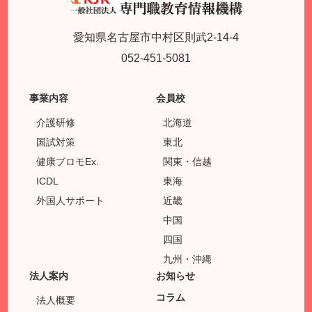
愛知県名古屋市中村区則武2-14-4
052-451-5081
事業内容
会員校
介護研修
北海道
国試対策
東北
健康プロモEx.
関東・信越
ICDL
東海
外国人サポート
近畿
中国
四国
九州・沖縄
法人案内
お知らせ
コラム
法人概要