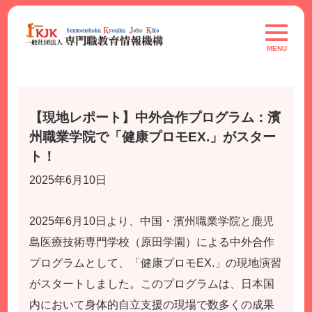
Skip
to
toggle
navigat
content
MENU
【現地レポート】中外合作プログラム：濱
州職業学院で「健康プロモEX.」がスター
ト！
2025年6月10日
2025年6月10日より、中国・濱州職業学院と鹿児
島医療技術専門学校（原田学園）による中外合作
プログラムとして、「健康プロモEX.」の現地演習
がスタートしました。このプログラムは、日本国
内において身体的自立支援の現場で数多くの成果