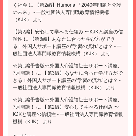
く社会
に
【第2編】Humoria 「2040年問題と介護
の未来」 - 一般社団法人専門職教育情報機構
（KJK）
より
【第2編】安心して学べる仕組み 〜KJKと講座の信
頼性
に
【第3編】あなたに合った学び方ができ
る！外国人サポート講座の“学習の流れ”とは？ - 一
般社団法人専門職教育情報機構（KJK）
より
☆第1編予告版☆外国人介護福祉士サポート講座、
7月開講！
に
【第3編】あなたに合った学び方がで
きる！外国人サポート講座の“学習の流れ”とは？ -
一般社団法人専門職教育情報機構（KJK）
より
☆第1編予告版☆外国人介護福祉士サポート講座、
7月開講！
に
【第2編】安心して学べる仕組み 〜
KJKと講座の信頼性 - 一般社団法人専門職教育情報
機構（KJK）
より