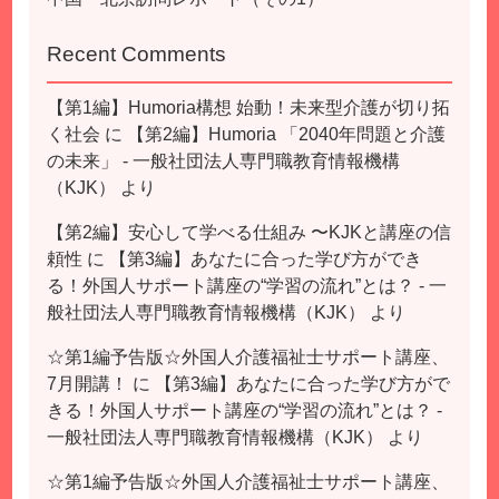
Recent Comments
【第1編】Humoria構想 始動！未来型介護が切り拓
く社会
に
【第2編】Humoria 「2040年問題と介護
の未来」 - 一般社団法人専門職教育情報機構
（KJK）
より
【第2編】安心して学べる仕組み 〜KJKと講座の信
頼性
に
【第3編】あなたに合った学び方ができ
る！外国人サポート講座の“学習の流れ”とは？ - 一
般社団法人専門職教育情報機構（KJK）
より
☆第1編予告版☆外国人介護福祉士サポート講座、
7月開講！
に
【第3編】あなたに合った学び方がで
きる！外国人サポート講座の“学習の流れ”とは？ -
一般社団法人専門職教育情報機構（KJK）
より
☆第1編予告版☆外国人介護福祉士サポート講座、