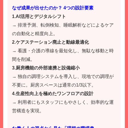
なぜ成果が出せたのか？ 4つの設計要素
1.AI活用とデジタルシフト
→ 排泄予測、転倒検知、睡眠解析などによるケア
の自動化と精度向上。
2.ケアステーション廃止と動線最適化
→ 看護・介護の導線を最短化し、無駄な移動と時
間を削減。
3.厨房機能の外部連携と設備縮小
→ 独自の調理システムを導入し、現地での調理が
不要に。厨房スペースは通常の1/3以下。
4.生産性向上を極めたワンフロアの設計
→ 利用者にもスタッフにもやさしく、効率的な運
営構造を実現。