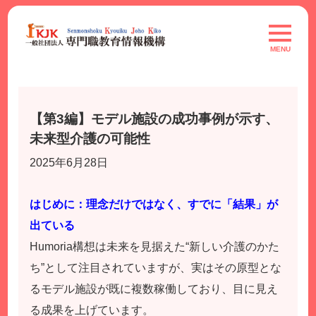
Skip
to
toggle
navigat
content
MENU
【第3編】モデル施設の成功事例が示す、
未来型介護の可能性
2025年6月28日
はじめに：理念だけではなく、すでに「結果」が
出ている
Humoria構想は未来を見据えた“新しい介護のかた
ち”として注目されていますが、実はその原型とな
るモデル施設が既に複数稼働しており、目に見え
る成果を上げています。