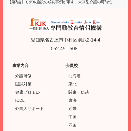
【第3編】モデル施設の成功事例が示す、未来型介護の可能性
愛知県名古屋市中村区則武2-14-4
052-451-5081
事業内容
会員校
介護研修
北海道
国試対策
東北
健康プロモEx.
関東・信越
ICDL
東海
外国人サポート
近畿
中国
四国