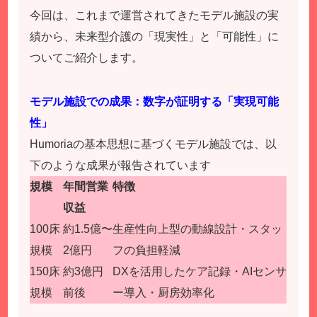
今回は、これまで運営されてきたモデル施設の実
績から、未来型介護の「現実性」と「可能性」に
ついてご紹介します。
モデル施設での成果：数字が証明する「実現可能
性」
Humoriaの基本思想に基づくモデル施設では、以
下のような成果が報告されています
規模
年間営業
特徴
収益
100床
約1.5億〜
生産性向上型の動線設計・スタッ
規模
2億円
フの負担軽減
150床
約3億円
DXを活用したケア記録・AIセンサ
規模
前後
ー導入・厨房効率化