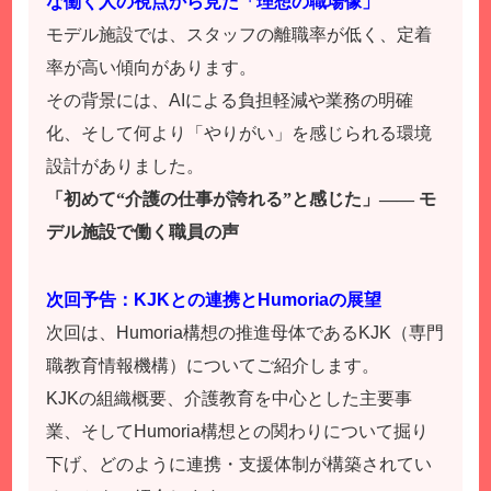
な働く人の視点から見た「理想の職場像」
モデル施設では、スタッフの離職率が低く、定着
率が高い傾向があります。
その背景には、AIによる負担軽減や業務の明確
化、そして何より「やりがい」を感じられる環境
設計がありました。
「初めて“介護の仕事が誇れる”と感じた」—— モ
デル施設で働く職員の声
次回予告：KJKとの連携とHumoriaの展望
次回は、Humoria構想の推進母体であるKJK（専門
職教育情報機構）についてご紹介します。
KJKの組織概要、介護教育を中心とした主要事
業、そしてHumoria構想との関わりについて掘り
下げ、どのように連携・支援体制が構築されてい