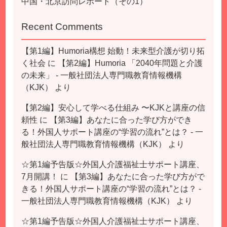
中国・北京訪問レポート（その1）
Recent Comments
【第1編】Humoria構想 始動！未来型介護が切り拓
く社会
に
【第2編】Humoria 「2040年問題と介護
の未来」 - 一般社団法人専門職教育情報機構
（KJK）
より
【第2編】安心して学べる仕組み 〜KJKと講座の信
頼性
に
【第3編】あなたに合った学び方ができ
る！外国人サポート講座の“学習の流れ”とは？ - 一
般社団法人専門職教育情報機構（KJK）
より
☆第1編予告版☆外国人介護福祉士サポート講座、
7月開講！
に
【第3編】あなたに合った学び方がで
きる！外国人サポート講座の“学習の流れ”とは？ -
一般社団法人専門職教育情報機構（KJK）
より
☆第1編予告版☆外国人介護福祉士サポート講座、