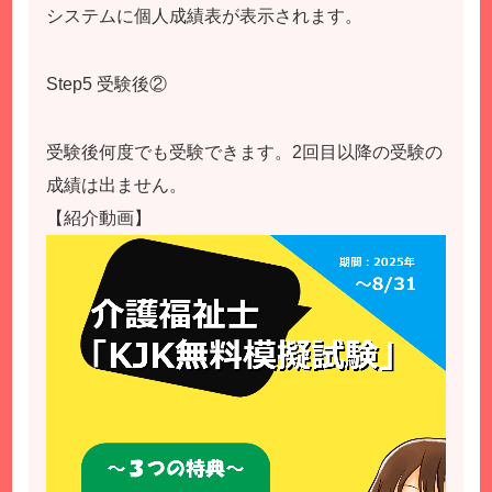
システムに個人成績表が表示されます。
Step5 受験後②
受験後何度でも受験できます。2回目以降の受験の
成績は出ません。
【紹介動画】
動
画
プ
レ
ー
ヤ
ー