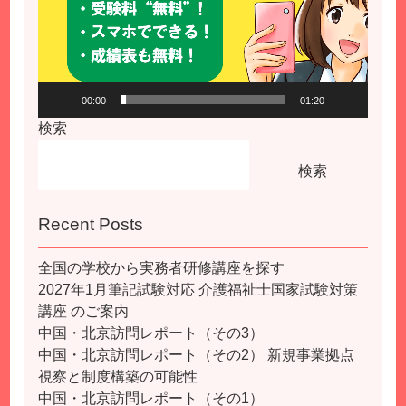
00:00
01:20
検索
検索
Recent Posts
全国の学校から実務者研修講座を探す
2027年1月筆記試験対応 介護福祉士国家試験対策
講座 のご案内
中国・北京訪問レポート（その3）
中国・北京訪問レポート（その2） 新規事業拠点
視察と制度構築の可能性
中国・北京訪問レポート（その1）