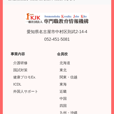
愛知県名古屋市中村区則武2-14-4
052-451-5081
事業内容
会員校
介護研修
北海道
国試対策
東北
健康プロモEx.
関東・信越
ICDL
東海
外国人サポート
近畿
中国
四国
九州・沖縄