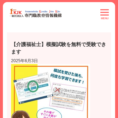
Skip
to
toggle
navigat
content
MENU
【介護福祉士】模擬試験を無料で受験でき
ます
2025年6月3日