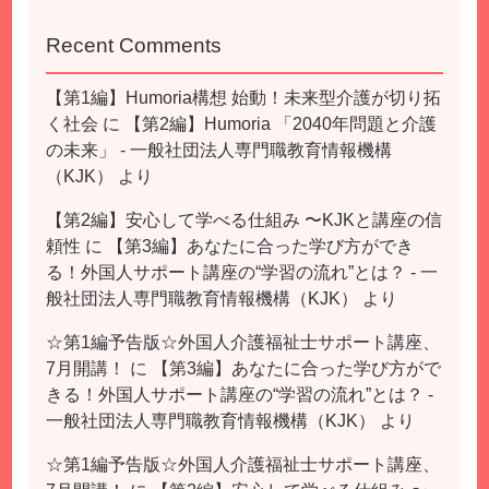
Recent Comments
【第1編】Humoria構想 始動！未来型介護が切り拓
く社会
に
【第2編】Humoria 「2040年問題と介護
の未来」 - 一般社団法人専門職教育情報機構
（KJK）
より
【第2編】安心して学べる仕組み 〜KJKと講座の信
頼性
に
【第3編】あなたに合った学び方ができ
る！外国人サポート講座の“学習の流れ”とは？ - 一
般社団法人専門職教育情報機構（KJK）
より
☆第1編予告版☆外国人介護福祉士サポート講座、
7月開講！
に
【第3編】あなたに合った学び方がで
きる！外国人サポート講座の“学習の流れ”とは？ -
一般社団法人専門職教育情報機構（KJK）
より
☆第1編予告版☆外国人介護福祉士サポート講座、