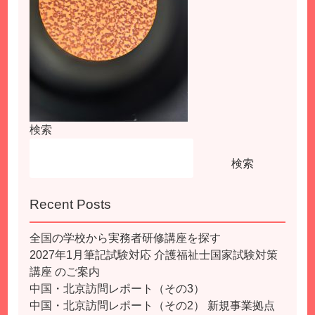
検索
検索
Recent Posts
全国の学校から実務者研修講座を探す
2027年1月筆記試験対応 介護福祉士国家試験対策
講座 のご案内
中国・北京訪問レポート（その3）
中国・北京訪問レポート（その2） 新規事業拠点