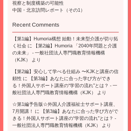
視察と制度構築の可能性
中国・北京訪問レポート（その1）
Recent Comments
【第1編】Humoria構想 始動！未来型介護が切り拓
く社会
に
【第2編】Humoria 「2040年問題と介護
の未来」 - 一般社団法人専門職教育情報機構
（KJK）
より
【第2編】安心して学べる仕組み 〜KJKと講座の信
頼性
に
【第3編】あなたに合った学び方ができ
る！外国人サポート講座の“学習の流れ”とは？ - 一
般社団法人専門職教育情報機構（KJK）
より
☆第1編予告版☆外国人介護福祉士サポート講座、
7月開講！
に
【第3編】あなたに合った学び方がで
きる！外国人サポート講座の“学習の流れ”とは？ -
一般社団法人専門職教育情報機構（KJK）
より