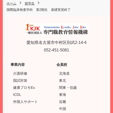
ホーム
留学生
国際臨床検査学科 第2期生 基礎実習終了
愛知県名古屋市中村区則武2-14-4
052-451-5081
事業内容
会員校
介護研修
北海道
国試対策
東北
健康プロモEx.
関東・信越
ICDL
東海
外国人サポート
近畿
中国