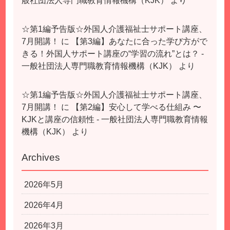
般社団法人専門職教育情報機構（KJK）
より
☆第1編予告版☆外国人介護福祉士サポート講座、
7月開講！
に
【第3編】あなたに合った学び方がで
きる！外国人サポート講座の“学習の流れ”とは？ -
一般社団法人専門職教育情報機構（KJK）
より
☆第1編予告版☆外国人介護福祉士サポート講座、
7月開講！
に
【第2編】安心して学べる仕組み 〜
KJKと講座の信頼性 - 一般社団法人専門職教育情報
機構（KJK）
より
Archives
2026年5月
2026年4月
2026年3月