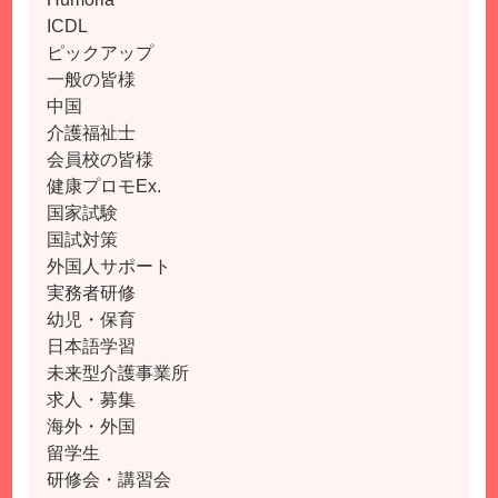
ICDL
ピックアップ
一般の皆様
中国
介護福祉士
会員校の皆様
健康プロモEx.
国家試験
国試対策
外国人サポート
実務者研修
幼児・保育
日本語学習
未来型介護事業所
求人・募集
海外・外国
留学生
研修会・講習会