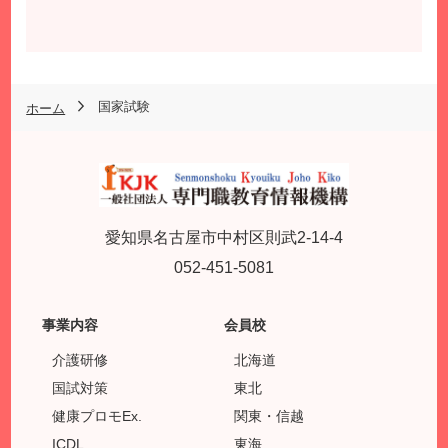
国家試験
ホーム
愛知県名古屋市中村区則武2-14-4
052-451-5081
事業内容
会員校
介護研修
北海道
国試対策
東北
健康プロモEx.
関東・信越
ICDL
東海