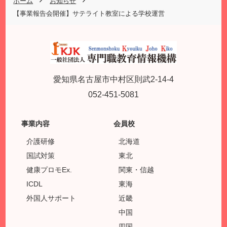
ホーム
お知らせ
【事業報告会開催】サテライト教室による学校運営
愛知県名古屋市中村区則武2-14-4
052-451-5081
事業内容
会員校
介護研修
北海道
国試対策
東北
健康プロモEx.
関東・信越
ICDL
東海
外国人サポート
近畿
中国
四国