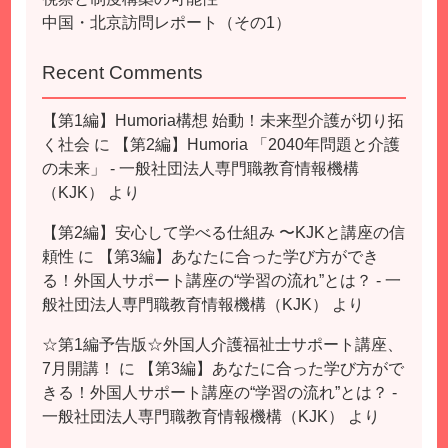
中国・北京訪問レポート（その1）
Recent Comments
【第1編】Humoria構想 始動！未来型介護が切り拓
く社会
に
【第2編】Humoria 「2040年問題と介護
の未来」 - 一般社団法人専門職教育情報機構
（KJK）
より
【第2編】安心して学べる仕組み 〜KJKと講座の信
頼性
に
【第3編】あなたに合った学び方ができ
る！外国人サポート講座の“学習の流れ”とは？ - 一
般社団法人専門職教育情報機構（KJK）
より
☆第1編予告版☆外国人介護福祉士サポート講座、
7月開講！
に
【第3編】あなたに合った学び方がで
きる！外国人サポート講座の“学習の流れ”とは？ -
一般社団法人専門職教育情報機構（KJK）
より