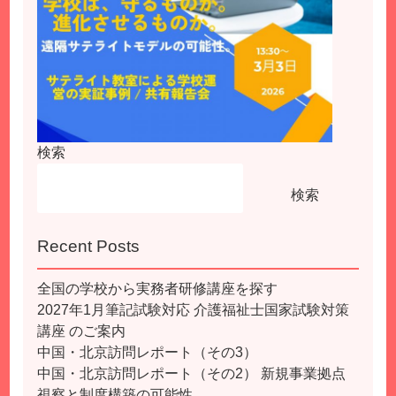
検索
検索
Recent Posts
全国の学校から実務者研修講座を探す
2027年1月筆記試験対応 介護福祉士国家試験対策
講座 のご案内
中国・北京訪問レポート（その3）
中国・北京訪問レポート（その2） 新規事業拠点
視察と制度構築の可能性