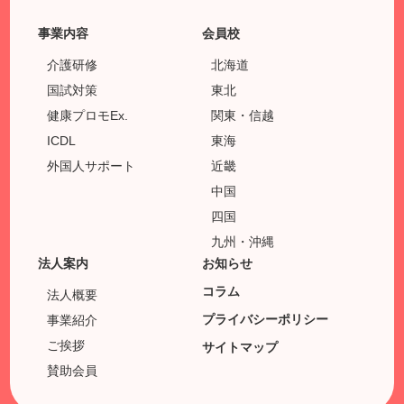
事業内容
会員校
介護研修
北海道
国試対策
東北
健康プロモEx.
関東・信越
ICDL
東海
外国人サポート
近畿
中国
四国
九州・沖縄
法人案内
お知らせ
コラム
法人概要
プライバシーポリシー
事業紹介
ご挨拶
サイトマップ
賛助会員