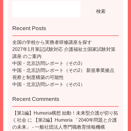
検索
Recent Posts
全国の学校から実務者研修講座を探す
2027年1月筆記試験対応 介護福祉士国家試験対策
講座 のご案内
中国・北京訪問レポート（その3）
中国・北京訪問レポート（その2） 新規事業拠点
視察と制度構築の可能性
中国・北京訪問レポート（その1）
Recent Comments
【第1編】Humoria構想 始動！未来型介護が切り拓
く社会
に
【第2編】Humoria 「2040年問題と介護
の未来」 - 一般社団法人専門職教育情報機構