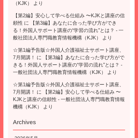
（KJK）
より
【第2編】安心して学べる仕組み 〜KJKと講座の信
頼性
に
【第3編】あなたに合った学び方ができ
る！外国人サポート講座の“学習の流れ”とは？ - 一
般社団法人専門職教育情報機構（KJK）
より
☆第1編予告版☆外国人介護福祉士サポート講座、
7月開講！
に
【第3編】あなたに合った学び方がで
きる！外国人サポート講座の“学習の流れ”とは？ -
一般社団法人専門職教育情報機構（KJK）
より
☆第1編予告版☆外国人介護福祉士サポート講座、
7月開講！
に
【第2編】安心して学べる仕組み 〜
KJKと講座の信頼性 - 一般社団法人専門職教育情報
機構（KJK）
より
Archives