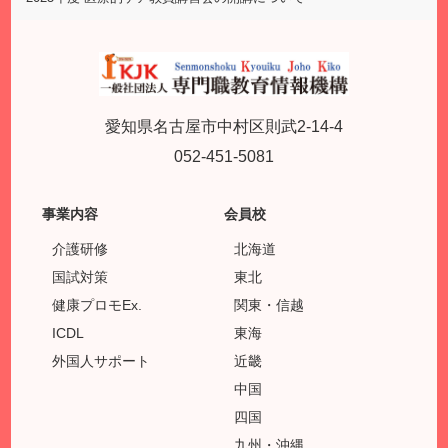
愛知県名古屋市中村区則武2-14-4
052-451-5081
事業内容
会員校
介護研修
北海道
国試対策
東北
健康プロモEx.
関東・信越
ICDL
東海
外国人サポート
近畿
中国
四国
九州・沖縄