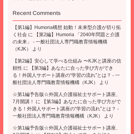
Recent Comments
【第1編】Humoria構想 始動！未来型介護が切り拓
く社会
に
【第2編】Humoria 「2040年問題と介護
の未来」 - 一般社団法人専門職教育情報機構
（KJK）
より
【第2編】安心して学べる仕組み 〜KJKと講座の信
頼性
に
【第3編】あなたに合った学び方ができ
る！外国人サポート講座の“学習の流れ”とは？ - 一
般社団法人専門職教育情報機構（KJK）
より
☆第1編予告版☆外国人介護福祉士サポート講座、
7月開講！
に
【第3編】あなたに合った学び方がで
きる！外国人サポート講座の“学習の流れ”とは？ -
一般社団法人専門職教育情報機構（KJK）
より
☆第1編予告版☆外国人介護福祉士サポート講座、