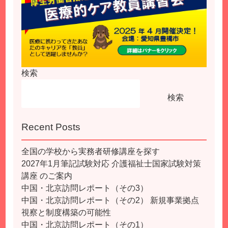
検索
検索
Recent Posts
全国の学校から実務者研修講座を探す
2027年1月筆記試験対応 介護福祉士国家試験対策
講座 のご案内
中国・北京訪問レポート（その3）
中国・北京訪問レポート（その2） 新規事業拠点
視察と制度構築の可能性
中国・北京訪問レポート（その1）