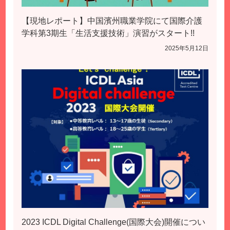
【現地レポート】中国濱州職業学院にて国際介護
学科第3期生「生活支援技術」演習がスタート!!
2025年5月12日
2023 ICDL Digital Challenge(国際大会)開催につい