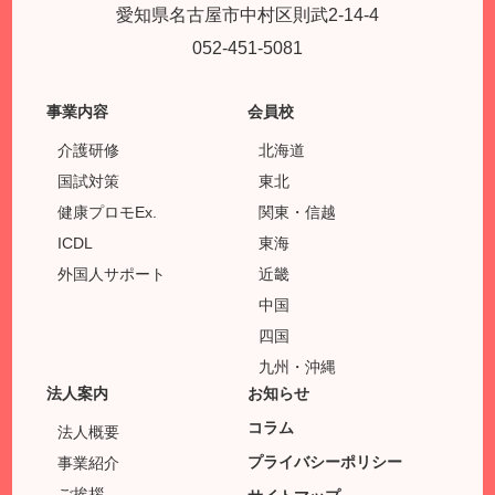
愛知県名古屋市中村区則武2-14-4
052-451-5081
事業内容
会員校
介護研修
北海道
国試対策
東北
健康プロモEx.
関東・信越
ICDL
東海
外国人サポート
近畿
中国
四国
九州・沖縄
法人案内
お知らせ
コラム
法人概要
プライバシーポリシー
事業紹介
ご挨拶