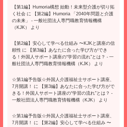
【第1編】Humoria構想 始動！未来型介護が切り拓
く社会
に
【第2編】Humoria 「2040年問題と介護
の未来」 - 一般社団法人専門職教育情報機構
（KJK）
より
【第2編】安心して学べる仕組み 〜KJKと講座の信
頼性
に
【第3編】あなたに合った学び方ができ
る！外国人サポート講座の“学習の流れ”とは？ - 一
般社団法人専門職教育情報機構（KJK）
より
☆第1編予告版☆外国人介護福祉士サポート講座、
7月開講！
に
【第3編】あなたに合った学び方がで
きる！外国人サポート講座の“学習の流れ”とは？ -
一般社団法人専門職教育情報機構（KJK）
より
☆第1編予告版☆外国人介護福祉士サポート講座、
7月開講！
に
【第2編】安心して学べる仕組み 〜