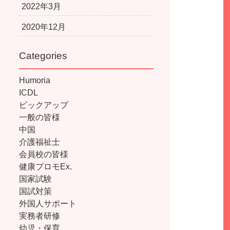
2022年3月
2020年12月
Categories
Humoria
ICDL
ピックアップ
一般の皆様
中国
介護福祉士
会員校の皆様
健康プロモEx.
国家試験
国試対策
外国人サポート
実務者研修
幼児・保育