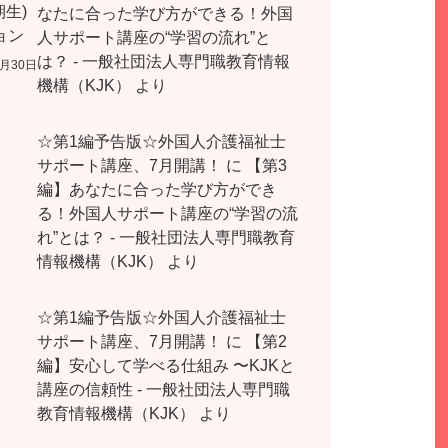
生)
なたに合った学び方ができる！外国
ョン
人サポート講座の“学習の流れ”と
は？ - 一般社団法人専門職教育情報
5月30日
機構（KJK）
より
☆第1編予告版☆外国人介護福祉士
サポート講座、7月開講！
に
【第3
編】あなたに合った学び方ができ
る！外国人サポート講座の“学習の流
れ”とは？ - 一般社団法人専門職教育
情報機構（KJK）
より
☆第1編予告版☆外国人介護福祉士
サポート講座、7月開講！
に
【第2
編】安心して学べる仕組み 〜KJKと
講座の信頼性 - 一般社団法人専門職
教育情報機構（KJK）
より