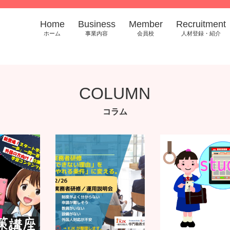
Home
Business
Member
Recruitment
ホーム
事業内容
会員校
人材登録・紹介
COLUMN
コラム