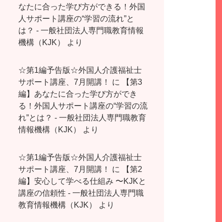
なたに合った学び方ができる！外国
人サポート講座の“学習の流れ”と
は？ - 一般社団法人専門職教育情報
機構（KJK）
より
☆第1編予告版☆外国人介護福祉士
サポート講座、7月開講！
に
【第3
編】あなたに合った学び方ができ
る！外国人サポート講座の“学習の流
れ”とは？ - 一般社団法人専門職教育
情報機構（KJK）
より
☆第1編予告版☆外国人介護福祉士
サポート講座、7月開講！
に
【第2
編】安心して学べる仕組み 〜KJKと
講座の信頼性 - 一般社団法人専門職
教育情報機構（KJK）
より