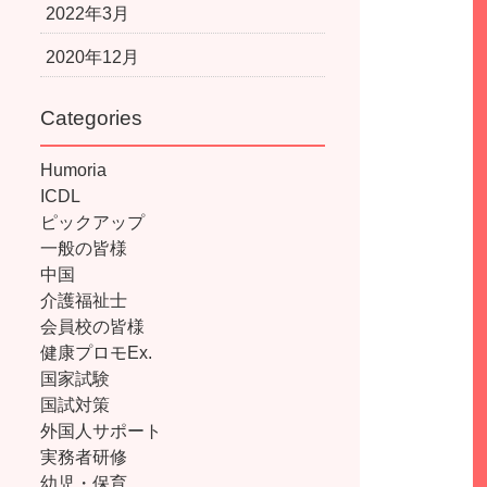
2022年3月
2020年12月
Categories
Humoria
ICDL
ピックアップ
一般の皆様
中国
介護福祉士
会員校の皆様
健康プロモEx.
国家試験
国試対策
外国人サポート
実務者研修
幼児・保育