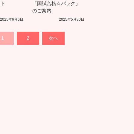
ート
「国試合格☆パック」
のご案内
2025年6月6日
2025年5月30日
1
2
次へ