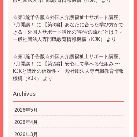
般社団法人専門職教育情報機構（KJK）
より
☆第1編予告版☆外国人介護福祉士サポート講座、
7月開講！
に
【第3編】あなたに合った学び方がで
きる！外国人サポート講座の“学習の流れ”とは？ -
一般社団法人専門職教育情報機構（KJK）
より
☆第1編予告版☆外国人介護福祉士サポート講座、
7月開講！
に
【第2編】安心して学べる仕組み 〜
KJKと講座の信頼性 - 一般社団法人専門職教育情報
機構（KJK）
より
Archives
2026年5月
2026年4月
2026年3月