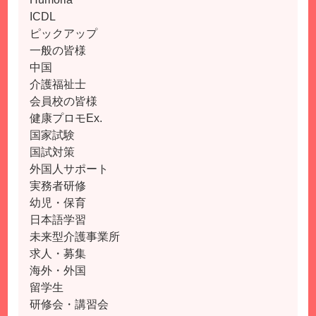
ICDL
ピックアップ
一般の皆様
中国
介護福祉士
会員校の皆様
健康プロモEx.
国家試験
国試対策
外国人サポート
実務者研修
幼児・保育
日本語学習
未来型介護事業所
求人・募集
海外・外国
留学生
研修会・講習会