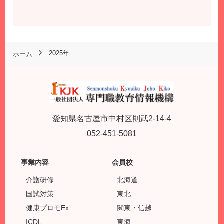
2025年
ホーム
愛知県名古屋市中村区則武2-14-4
052-451-5081
事業内容
会員校
介護研修
北海道
国試対策
東北
健康プロモEx.
関東・信越
ICDL
東海